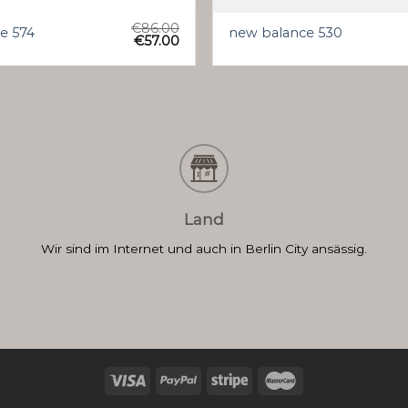
€
86.00
e 574
new balance 530
€
57.00
Land
Wir sind im Internet und auch in Berlin City ansässig.