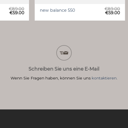
€
89.00
€
89.00
new balance 550
€
59.00
€
59.00
Schreiben Sie uns eine E-Mail
Wenn Sie Fragen haben, können Sie uns
kontaktieren
.