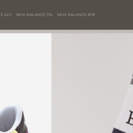
E 420
NEW BALANCE 574
NEW BALANCE 878