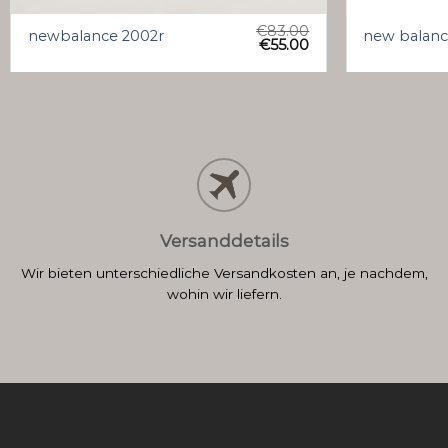
€
83.00
newbalance 2002r
new balanc
€
55.00
Versanddetails
Wir bieten unterschiedliche Versandkosten an, je nachdem,
wohin wir liefern.