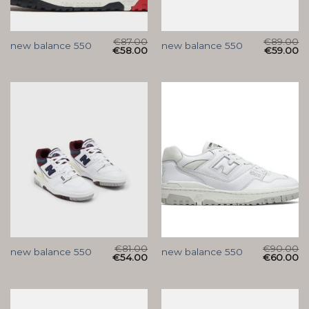
€
87.00
€
89.00
new balance 550
new balance 550
€
58.00
€
59.00
€
81.00
€
90.00
new balance 550
new balance 550
€
54.00
€
60.00