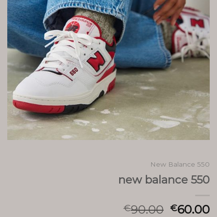
New Balance 550
new balance 550
90.00
60.00
€
€