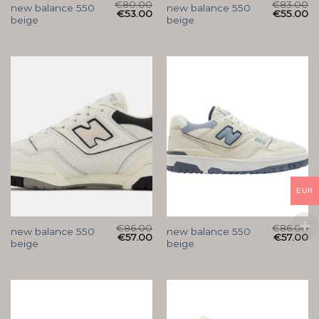
€
80.00
€
83.00
new balance 550
new balance 550
€
53.00
€
55.00
beige
beige
EUR
€
86.00
€
86.00
new balance 550
new balance 550
€
57.00
€
57.00
beige
beige