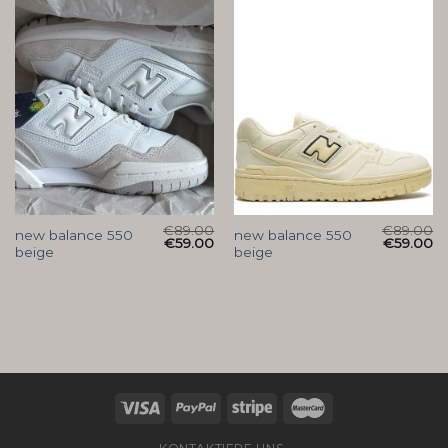
€
89.00
€
89.00
new balance 550
new balance 550
€
59.00
€
59.00
beige
beige