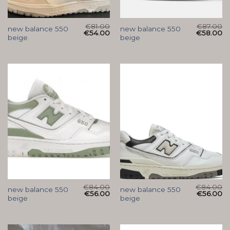
€
81.00
€
87.00
new balance 550
new balance 550
€
54.00
€
58.00
beige
beige
€
84.00
€
84.00
new balance 550
new balance 550
€
56.00
€
56.00
beige
beige