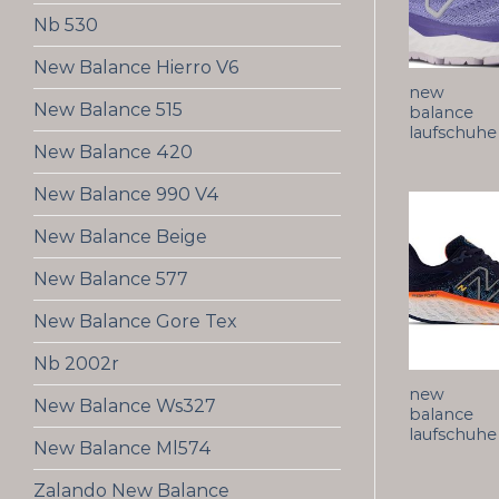
Nb 530
New Balance Hierro V6
new
New Balance 515
balance
laufschuhe
New Balance 420
New Balance 990 V4
New Balance Beige
New Balance 577
New Balance Gore Tex
Nb 2002r
new
New Balance Ws327
balance
laufschuhe
New Balance Ml574
Zalando New Balance