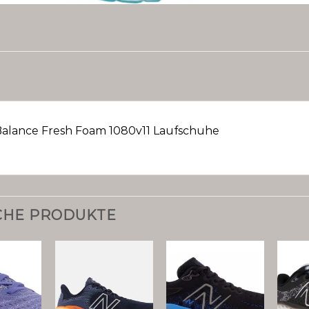
alance Fresh Foam 1080v11 Laufschuhe
CHE PRODUKTE