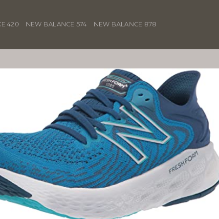
E 420
NEW BALANCE 574
NEW BALANCE 878