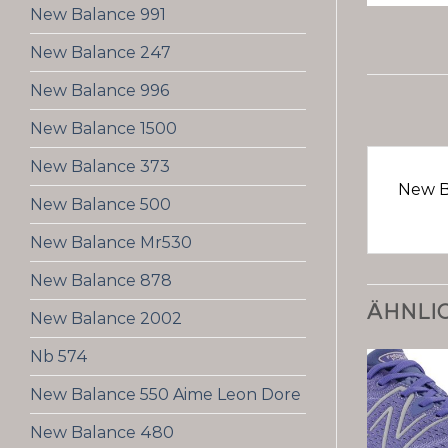
New Balance 991
New Balance 247
New Balance 996
New Balance 1500
New Balance 373
New B
New Balance 500
New Balance Mr530
New Balance 878
ÄHNLI
New Balance 2002
Nb 574
New Balance 550 Aime Leon Dore
New Balance 480