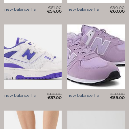
€
81.00
€
90.00
new balance lila
new balance lila
€
54.00
€
60.00
€
86.00
€
87.00
new balance lila
new balance lila
€
57.00
€
58.00