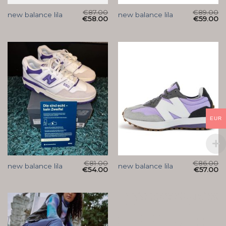
€
87.00
€
89.00
new balance lila
new balance lila
€
58.00
€
59.00
EUR
€
81.00
€
86.00
new balance lila
new balance lila
€
54.00
€
57.00